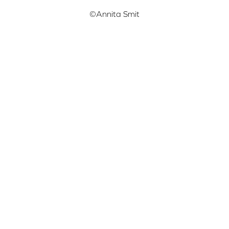
©Annita Smit