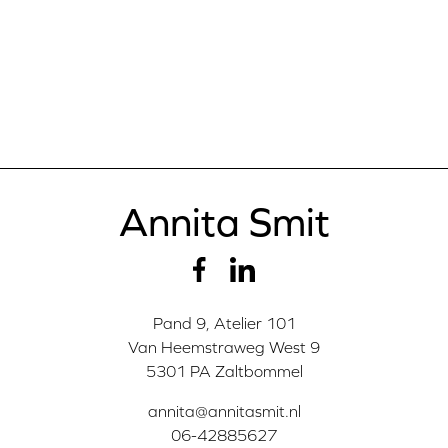
Annita Smit
Pand 9, Atelier 101
Van Heemstraweg West 9
5301 PA Zaltbommel
annita@annitasmit.nl
06-42885627