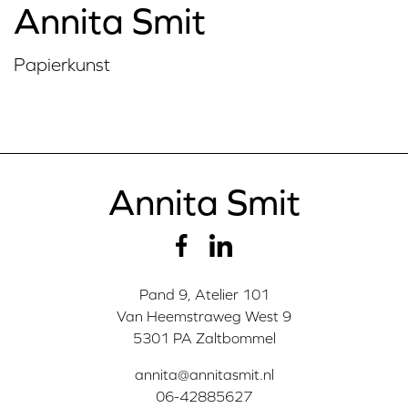
Annita Smit
Papierkunst
Annita Smit
Pand 9, Atelier 101
Van Heemstraweg West 9
5301 PA Zaltbommel
annita@annitasmit.nl
06-42885627