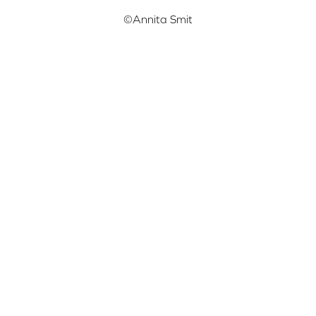
©Annita Smit