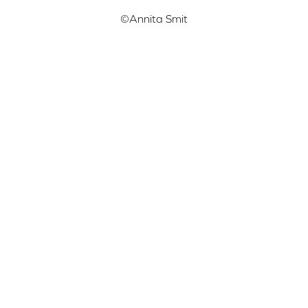
©Annita Smit