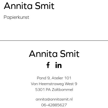
Annita Smit
Papierkunst
Annita Smit
Pand 9, Atelier 101
Van Heemstraweg West 9
5301 PA Zaltbommel
annita@annitasmit.nl
06-42885627