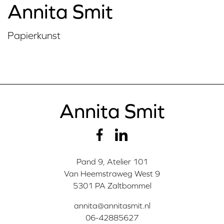
Annita Smit
Papierkunst
Annita Smit
Pand 9, Atelier 101
Van Heemstraweg West 9
5301 PA Zaltbommel
annita@annitasmit.nl
06-42885627