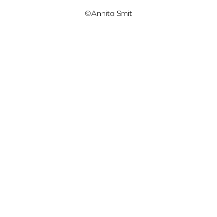
©Annita Smit