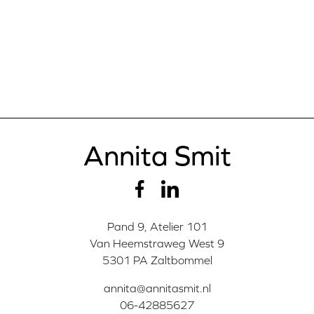
Annita Smit
Pand 9, Atelier 101
Van Heemstraweg West 9
5301 PA Zaltbommel
annita@annitasmit.nl
06-42885627