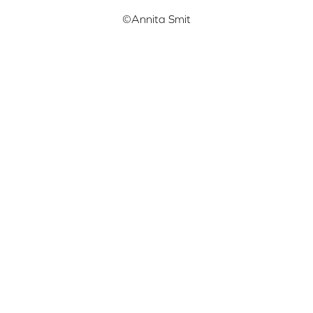
©Annita Smit