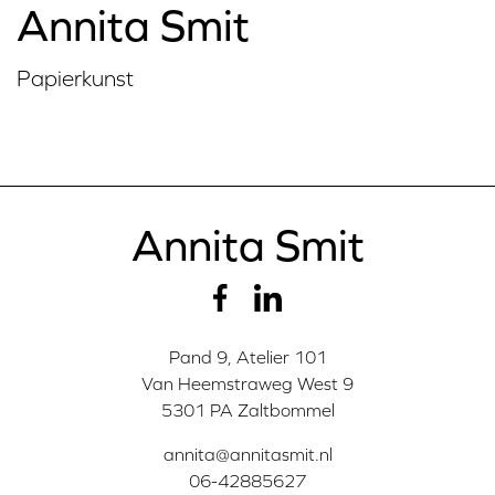
Annita Smit
Papierkunst
Annita Smit
Pand 9, Atelier 101
Van Heemstraweg West 9
5301 PA Zaltbommel
annita@annitasmit.nl
06-42885627