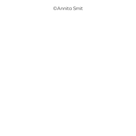
©Annita Smit