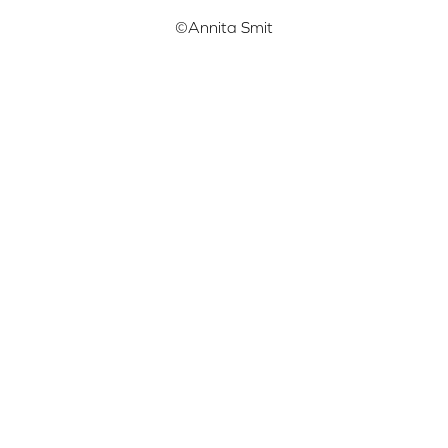
©Annita Smit