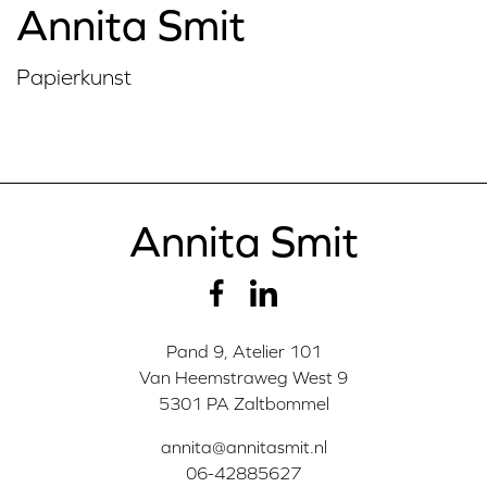
Annita Smit
Papierkunst
Annita Smit
Pand 9, Atelier 101
Van Heemstraweg West 9
5301 PA Zaltbommel
annita@annitasmit.nl
06-42885627