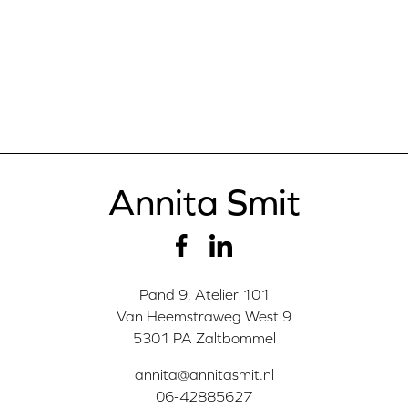
Annita Smit
Pand 9, Atelier 101
Van Heemstraweg West 9
5301 PA Zaltbommel
annita@annitasmit.nl
06-42885627