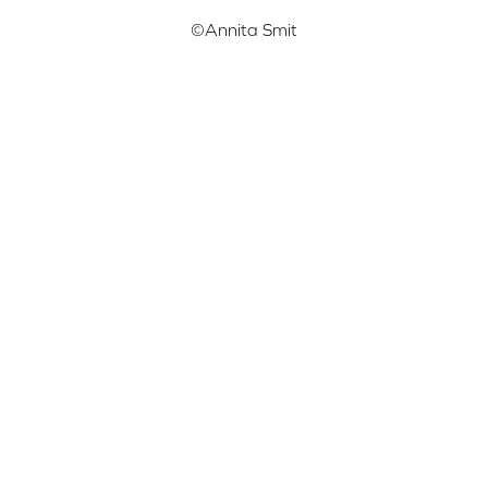
©Annita Smit