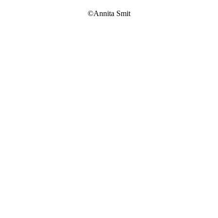
©Annita Smit