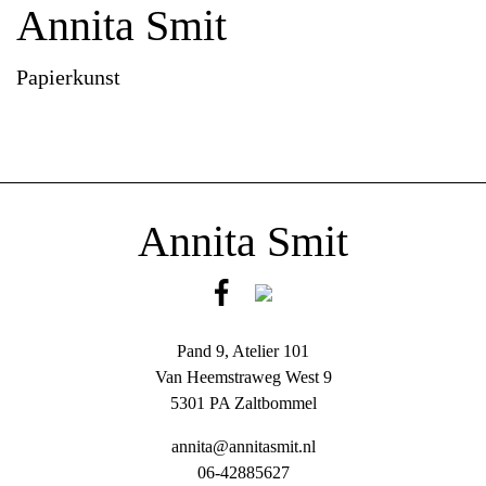
Annita Smit
Papierkunst
Annita Smit
Pand 9, Atelier 101
Van Heemstraweg West 9
5301 PA Zaltbommel
annita@annitasmit.nl
06-42885627