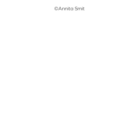
©Annita Smit