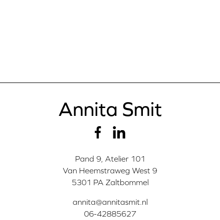
Annita Smit
Pand 9, Atelier 101
Van Heemstraweg West 9
5301 PA Zaltbommel
annita@annitasmit.nl
06-42885627