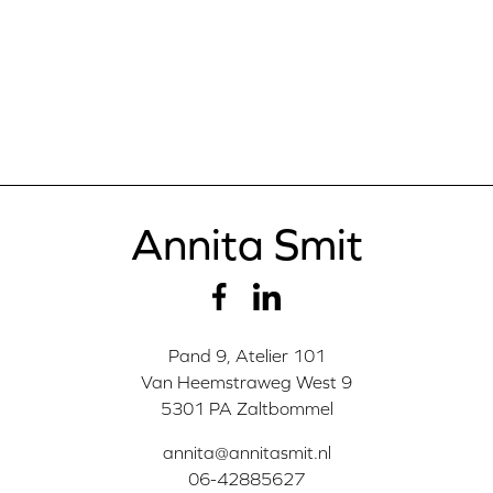
Annita Smit
Pand 9, Atelier 101
Van Heemstraweg West 9
5301 PA Zaltbommel
annita@annitasmit.nl
06-42885627