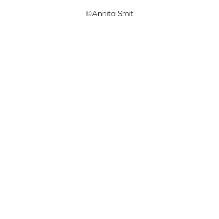
©Annita Smit