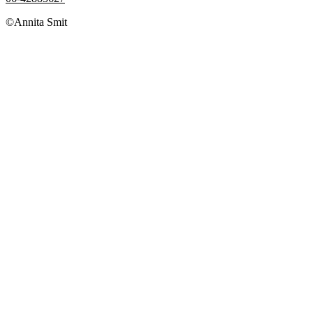
©Annita Smit