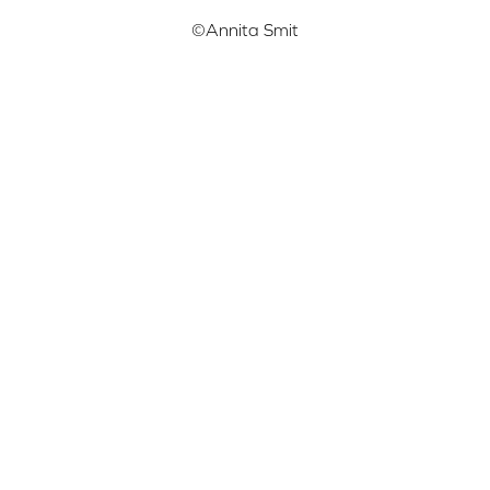
©Annita Smit