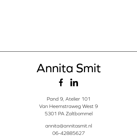
Annita Smit
Pand 9, Atelier 101
Van Heemstraweg West 9
5301 PA Zaltbommel
annita@annitasmit.nl
06-42885627