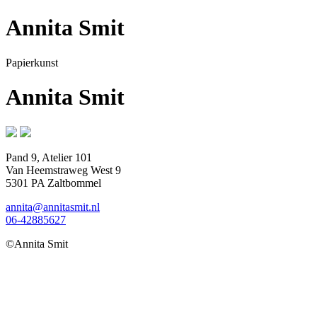
Annita Smit
Papierkunst
Annita Smit
Pand 9, Atelier 101
Van Heemstraweg West 9
5301 PA Zaltbommel
annita@annitasmit.nl
06-42885627
©Annita Smit