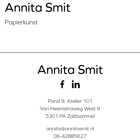
Annita Smit
Papierkunst
Annita Smit
Pand 9, Atelier 101
Van Heemstraweg West 9
5301 PA Zaltbommel
annita@annitasmit.nl
06-42885627