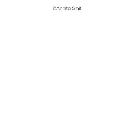
©Annita Smit