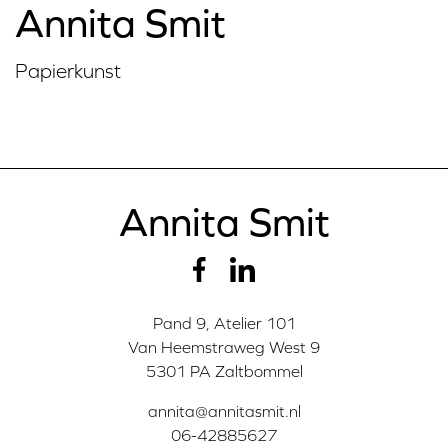
Annita Smit
Papierkunst
Annita Smit
Pand 9, Atelier 101
Van Heemstraweg West 9
5301 PA Zaltbommel
annita@annitasmit.nl
06-42885627