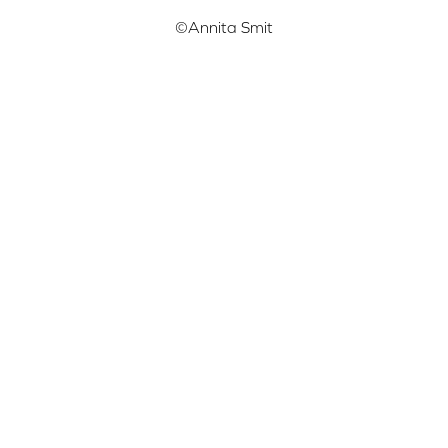
©Annita Smit