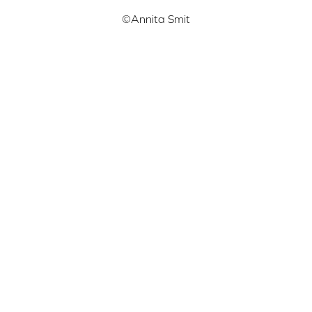
©Annita Smit