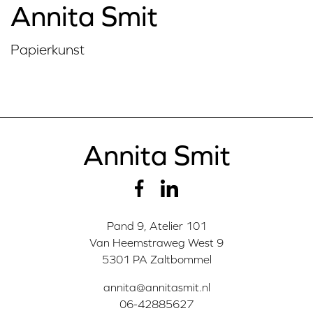
Annita Smit
Papierkunst
Annita Smit
Pand 9, Atelier 101
Van Heemstraweg West 9
5301 PA Zaltbommel
annita@annitasmit.nl
06-42885627