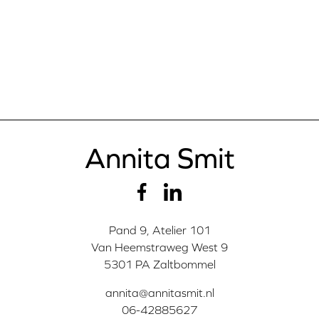
Annita Smit
Pand 9, Atelier 101
Van Heemstraweg West 9
5301 PA Zaltbommel
annita@annitasmit.nl
06-42885627