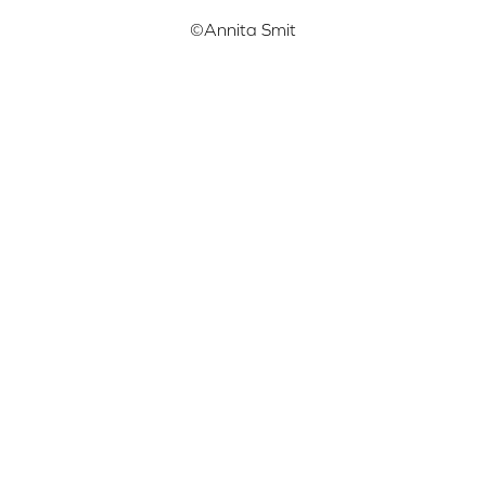
©Annita Smit