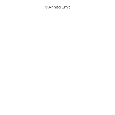
©Annita Smit