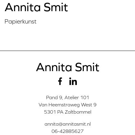
Annita Smit
Papierkunst
Annita Smit
Pand 9, Atelier 101
Van Heemstraweg West 9
5301 PA Zaltbommel
annita@annitasmit.nl
06-42885627