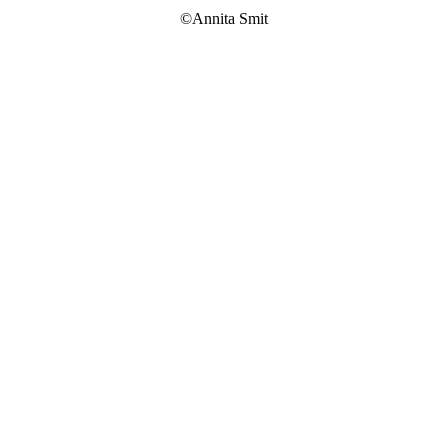
©Annita Smit