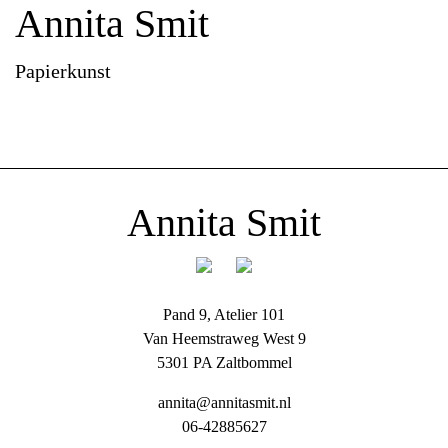
Annita Smit
Papierkunst
Annita Smit
Pand 9, Atelier 101
Van Heemstraweg West 9
5301 PA Zaltbommel
annita@annitasmit.nl
06-42885627