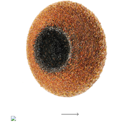
Morgenglans der eeuwigheid