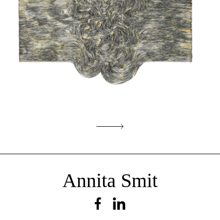
Incident
Annita Smit