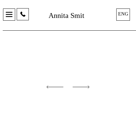
ENG
Annita Smit