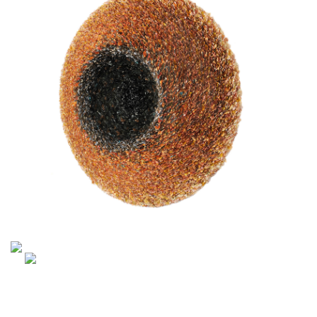
Morgenglans der eeuwigheid