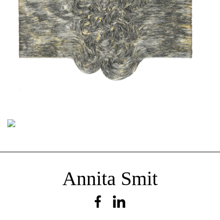
Incident
Annita Smit