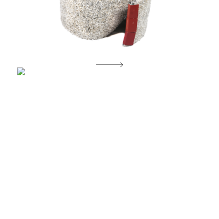
De tijd om te zingen breekt aan