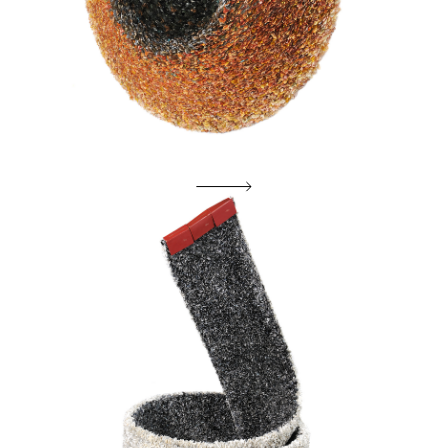
Morgenglans der eeuwigheid