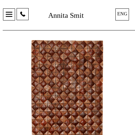
ENG
Annita Smit