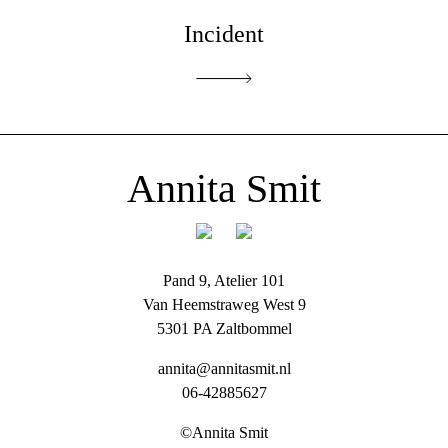
Incident
Annita Smit
Pand 9, Atelier 101
Van Heemstraweg West 9
5301 PA Zaltbommel
annita@annitasmit.nl
06-42885627
©Annita Smit