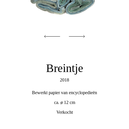
Breintje
2018
Bewerkt papier van encyclopedieën
ca. ø 12 cm
Verkocht