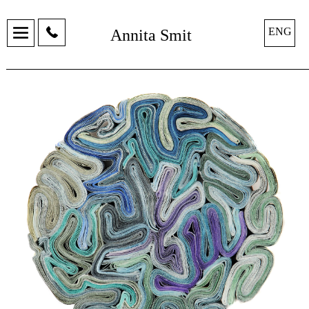
ENG
Annita Smit