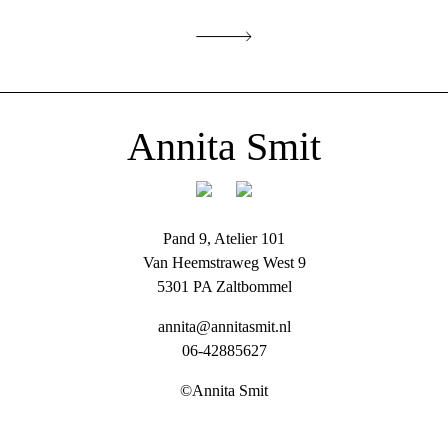
Annita Smit
Pand 9, Atelier 101
Van Heemstraweg West 9
5301 PA Zaltbommel
annita@annitasmit.nl
06-42885627
©Annita Smit