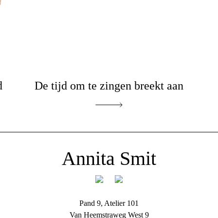
d
De tijd om te zingen breekt aan
Annita Smit
Pand 9, Atelier 101
Van Heemstraweg West 9