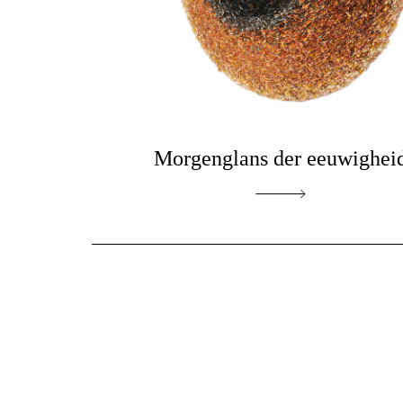
Morgenglans der eeuwighei