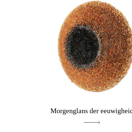
Morgenglans der eeuwighei