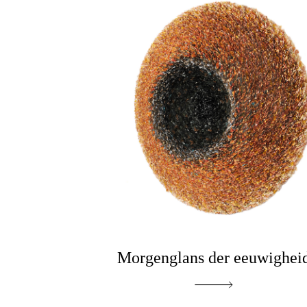
Morgenglans der eeuwighei