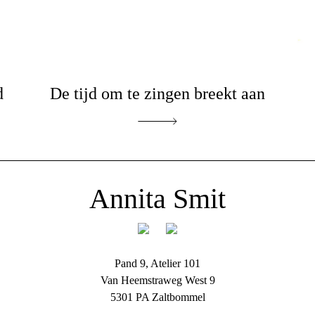
d
De tijd om te zingen breekt aan
Annita Smit
Pand 9, Atelier 101
Van Heemstraweg West 9
5301 PA Zaltbommel