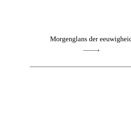
Morgenglans der eeuwighei