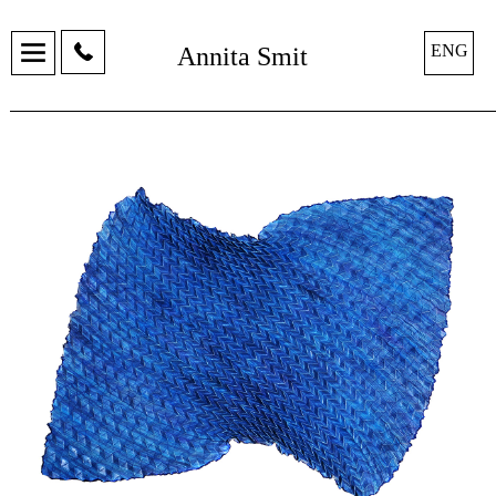
ENG
Annita Smit