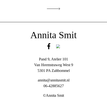
Annita Smit
Pand 9, Atelier 101
Van Heemstraweg West 9
5301 PA Zaltbommel
annita@annitasmit.nl
06-42885627
©Annita Smit