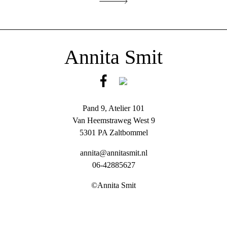
Annita Smit
Pand 9, Atelier 101
Van Heemstraweg West 9
5301 PA Zaltbommel
annita@annitasmit.nl
06-42885627
©Annita Smit