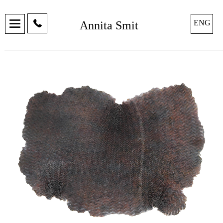
ENG
Annita Smit